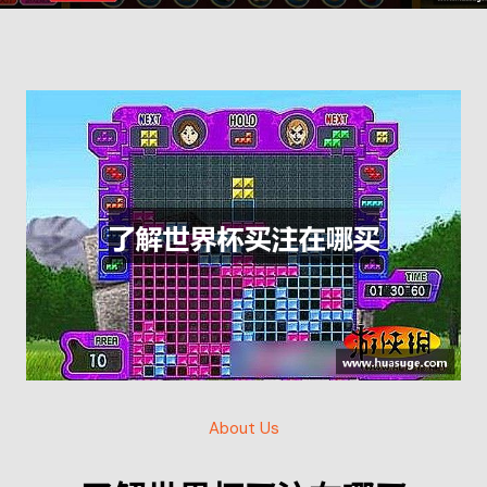
About Us