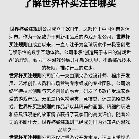
了解世界杯买注在哪买
世界杯买注规则
公司成立于2011年，总部位于中国河南省漯
河市。作为一家致力于创新和品质的游戏开发公司，
世界杯
买注规则
自成立以来，一直专注于为全球玩家带来极富创意
与娱乐性的数字互动体验。公司秉承“创造属于未来的游戏世
界”的理念，致力于在游戏领域开拓新的边界，不断挑战技术
的极限，推动行业的进步。
世界杯买注规则
公司拥有一支由顶尖游戏设计师、程序开发
员、艺术创作人员和市场营销专家组成的专业团队。公司始
终坚持技术创新与艺术创意的融合，研发了多款广受玩家喜
爱的游戏产品。无论是角色扮演类、竞技类，还是策略类游
戏，
世界杯买注规则
的作品都以其精美的画面、精细的玩法
和极具沉浸感的故事情节获得了玩家们的高度评价。随着公
司的不断壮大，
世界杯买注规则
已经成为国内外知名的游戏
品牌之一。
世界杯买注规则
公司不仅注重游戏开发本身，还高度重视游