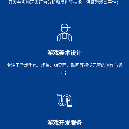
开发并实施玩家行为分析和反作弊技术，保证游戏公平性；
游戏美术设计
专注于游戏角色、场景、UI界面、动画等视觉元素的创作与设
计；
游戏开发服务