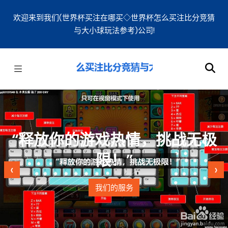
欢迎来到我们(世界杯买注在哪买◇世界杯怎么买注比分竞猜
与大小球玩法参考)公司!
“释放你的游戏热情，挑战无极
限！”
‹
›
我们的服务